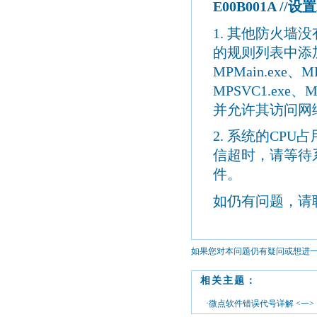
E00B
001A
//
设置
1.
其他防火墙没
的规则列表中添
MPMain.exe
、
M
MPSVC1.exe
、
M
并允许其访问网
2.
系统的
CPU
占
信超时，请等待
件。
如仍有问题，请
如果您对本问题仍有疑问或想进
相关主题：
·微点软件错误代号详解 <一>