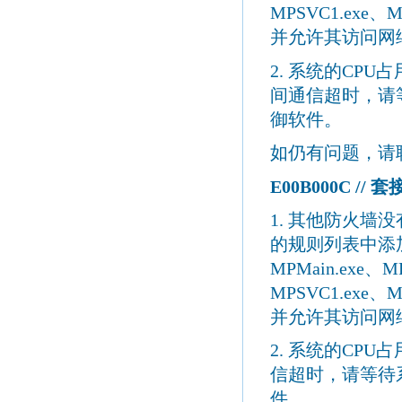
MPSVC1.exe
、
M
并允许其访问网
2.
系统的
CPU
占
间通信超时，请
御软件。
如仍有问题，请
E00B
000C
//
套
1.
其他防火墙没
的规则列表中添
MPMain.exe
、
M
MPSVC1.exe
、
M
并允许其访问网
2.
系统的
CPU
占
信超时，请等待
件。