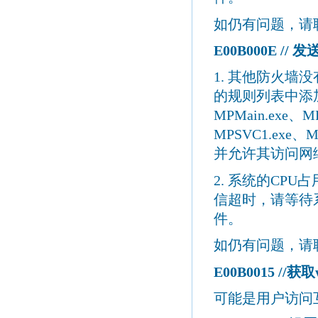
如仍有问题，请
E00B000E //
发
1.
其他防火墙没
的规则列表中添
MPMain.exe
、
M
MPSVC1.exe
、
M
并允许其访问网
2.
系统的
CPU
占
信超时，请等待
件。
如仍有问题，请
E00B0015 //
获取
可能是用户访问