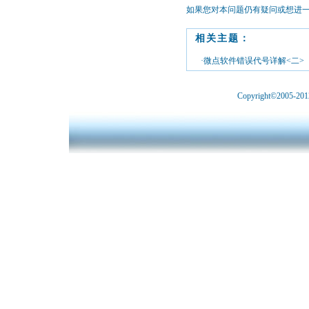
如果您对本问题仍有疑问或想进
相关主题：
·微点软件错误代号详解<二>
Copyright©2005-2012