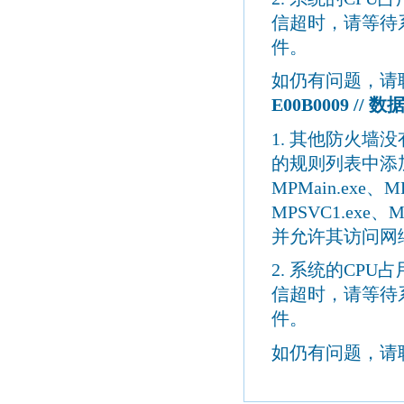
信超时，请等待
件。
如仍有问题，请
E00B0009 //
数
1.
其他防火墙没
的规则列表中添
MPMain.exe
、
M
MPSVC1.exe
、
M
并允许其访问网
2.
系统的
CPU
占
信超时，请等待
件。
如仍有问题，请