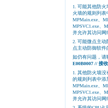
1.
可能其他防火
火墙的规则列表
MPMain.exe
、
M
MPSVC1.exe
、
M
并允许其访问网
2.
可能微点主动
点主动防御软件
如仍有问题，请
E00B0007 //
接
1.
其他防火墙没
的规则列表中添
MPMain.exe
、
M
MPSVC1.exe
、
M
并允许其访问网
2.
系统的
CPU
占