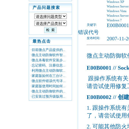
Windows XP
Windows Server
产品问题搜索
Windows Vista
Windows Server
Windows 7
E00B0001
关键字:
错误代号
2007-11-2
发布时间:
最热点击
·目前微点产品提供的...
微点主动防御软
·微点主动防御软件智...
·微点杀毒软件安装步...
·忘记密码、注册信息...
E00B0001 // Sock
·利用微点主动防御软...
·家庭版如何在三台计...
跟操作系统有关
·微点软件错误代号详...
请尝试使用修复
·家庭版使用时间如何...
·微点主动防御软件的...
E00B0002 //
创
·已安装过预升级版用...
1.
跟操作系统有
了，请尝试使用
2.
可能其他防火