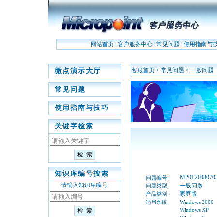
网站首页
|
客户服务中心
|
常见问题
|
使用指南与
客服首页
>
常见问题
>
一般问题
微点演示大厅
常见问题
使用指南与技巧
关键字检索
知识库编号搜索
MP0F2008070
问题编号:
请输入知识库编号:
一般问题
问题类型:
家庭版
产品类别:
适用系统:
Windows 2000
Windows XP