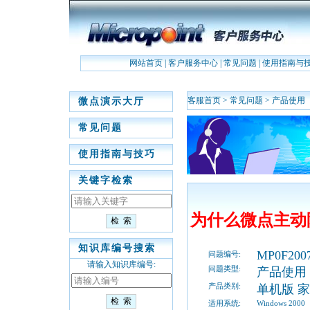
网站首页
|
客户服务中心
|
常见问题
|
使用指南与
客服首页
>
常见问题
>
产品使用
微点演示大厅
常见问题
使用指南与技巧
关键字检索
为什么微点主动
知识库编号搜索
MP0F2007
问题编号:
请输入知识库编号:
问题类型:
产品使用
产品类别:
单机版 
适用系统:
Windows 2000