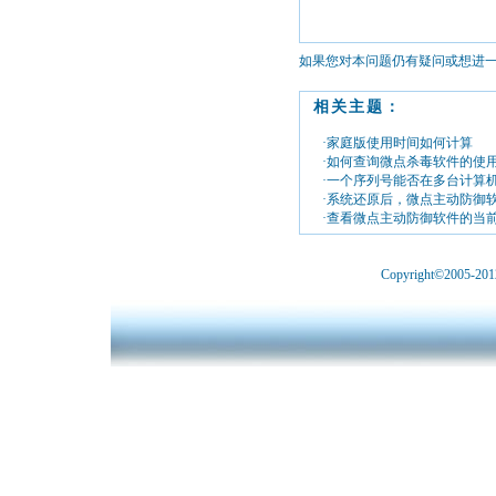
如果您对本问题仍有疑问或想进
相关主题：
·家庭版使用时间如何计算
·如何查询微点杀毒软件的使
·一个序列号能否在多台计算
·系统还原后，微点主动防御
·查看微点主动防御软件的当
Copyright©2005-2012