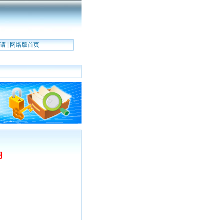
请
|
网络版首页
用