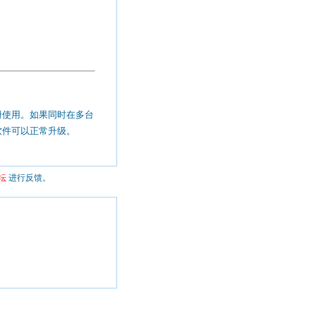
册使用。如果同时在多台
软件可以正常升级。
坛
进行反馈。