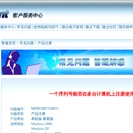
户服务中心
|
常见问题
|
使用指南与技巧
|
微点电子邮局
|
微点下载
|
微点社区
|
预升级申
客服首页
>
常见问题
>
产品注册
一个序列号能否在多台计算机上注册使
MP0F2007110075
问题编号:
产品注册
问题类型:
单机版 家庭版
产品类别:
适用系统:
Windows 2000
Windows XP