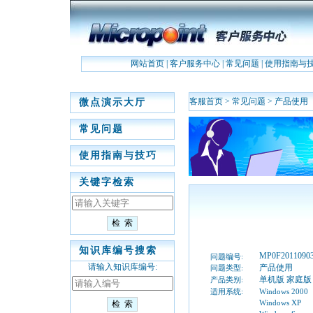
网站首页
|
客户服务中心
|
常见问题
|
使用指南与
客服首页
>
常见问题
>
产品使用
微点演示大厅
常见问题
使用指南与技巧
关键字检索
知识库编号搜索
MP0F2011090
问题编号:
请输入知识库编号:
产品使用
问题类型:
单机版 家庭版
产品类别:
适用系统:
Windows 2000
Windows XP