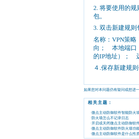
2.
将要使用的规
包。
3.
双击新建规则
名称：
VPN
策略
向； 本地端口
的
IP
地址）； 
４
.
保存新建规则
如果您对本问题仍有疑问或想进
相关主题：
·微点主动防御软件智能防火
·防火墙怎么不记录日志
·开启或关闭微点主动防御软
·微点主动防御软件防火墙功
·微点主动防御软件是什么性