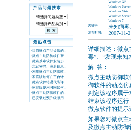
Windows XP
Windows Server
产品问题搜索
Windows Vista
Windows Server
Windows 7
关键字:
未知病毒
2007-11-2
发布时间:
最热点击
详细描述：微点
·目前微点产品提供的...
毒”、“发现未知
·微点主动防御软件智...
·微点杀毒软件安装步...
解
答：
·忘记密码、注册信息...
·利用微点主动防御软...
微点主动防御软
·家庭版如何在三台计...
·微点软件错误代号详...
御软件的动态仿
·家庭版使用时间如何...
判定该程序属于
·微点主动防御软件的...
·已安装过预升级版用...
结束该程序运行
微点软件的提示
如果您对微点主
及微点主动防御