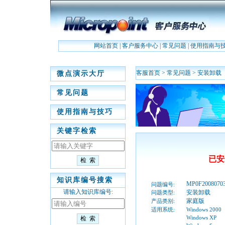
网站首页
|
客户服务中心
|
常见问题
|
使用指南与
客服首页
>
常见问题
>
安装卸载
微点演示大厅
常见问题
使用指南与技巧
关键字检索
已安
知识库编号搜索
MP0F2008070
问题编号:
请输入知识库编号:
安装卸载
问题类型:
家庭版
产品类别:
适用系统:
Windows 2000
Windows XP