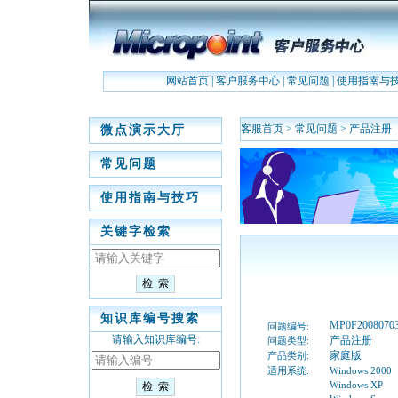
网站首页
|
客户服务中心
|
常见问题
|
使用指南与
客服首页
>
常见问题
>
产品注册
微点演示大厅
常见问题
使用指南与技巧
关键字检索
知识库编号搜索
MP0F2008070
问题编号:
请输入知识库编号:
产品注册
问题类型:
家庭版
产品类别:
适用系统:
Windows 2000
Windows XP