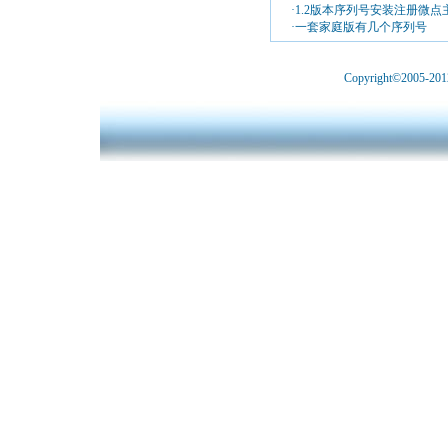
·1.2版本序列号安装注册微点
·一套家庭版有几个序列号
Copyright©2005-2012