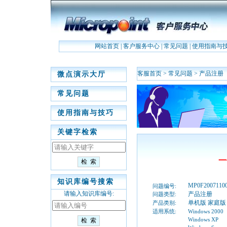
网站首页
|
客户服务中心
|
常见问题
|
使用指南与
客服首页
>
常见问题
>
产品注册
微点演示大厅
常见问题
使用指南与技巧
关键字检索
一
知识库编号搜索
MP0F2007110
问题编号:
请输入知识库编号:
产品注册
问题类型:
单机版 家庭版
产品类别:
适用系统:
Windows 2000
Windows XP