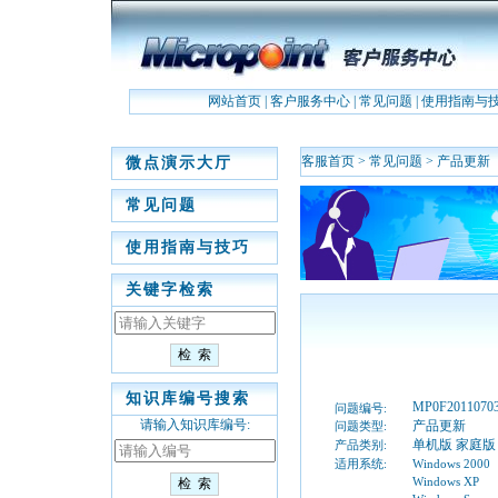
网站首页
|
客户服务中心
|
常见问题
|
使用指南与
客服首页
>
常见问题
>
产品更新
微点演示大厅
常见问题
使用指南与技巧
关键字检索
知识库编号搜索
MP0F2011070
问题编号:
请输入知识库编号:
产品更新
问题类型:
单机版 家庭版
产品类别:
适用系统:
Windows 2000
Windows XP