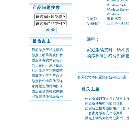
Windows Server
Windows Vista
产品问题搜索
Windows Server
Windows 7
家庭,续费
关键字:
2011-07-04 11:
发布时间:
回答：
最热点击
家庭版续费时，请不
·目前微点产品提供的...
·微点主动防御软件智...
的序列号进行分别续
·微点杀毒软件安装步...
·忘记密码、注册信息...
·利用微点主动防御软...
·家庭版如何在三台计...
如果您对本问题仍有疑问或想进
·微点软件错误代号详...
·家庭版使用时间如何...
相关主题：
·微点主动防御软件的...
·已安装过预升级版用...
·家庭版如何在三台计算机上
·家庭版使用时间如何计算
·已安装过预升级版用户，如
·一套家庭版有几个序列号
·微点主动防御软件过期后，