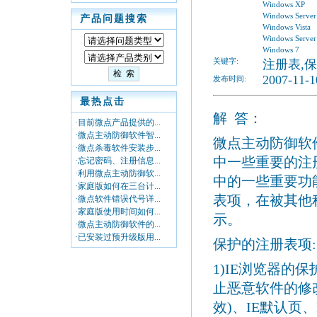
Windows XP
Windows Server
产品问题搜索
Windows Vista
Windows Server
Windows 7
关键字:
注册表,保
2007-11-1
发布时间:
最热点击
解
答：
·目前微点产品提供的...
·微点主动防御软件智...
微点主动防御软
·微点杀毒软件安装步...
中一些重要的注
·忘记密码、注册信息...
·利用微点主动防御软...
中的一些重要功
·家庭版如何在三台计...
表项，在被其他
·微点软件错误代号详...
·家庭版使用时间如何...
示。
·微点主动防御软件的...
·已安装过预升级版用...
保护的注册表项:
1)IE浏览器的
止恶意软件的修改
效)、IE默认页