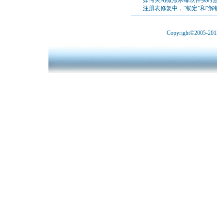
·如何关闭微点杀毒软件实时
·注册表修复中，“锁定”和“解
Copyright©2005-2012