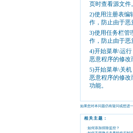
页时查看源文件
2)使用注册表
作，防止由于恶
3)使用任务栏
作，防止由于恶
4)开始菜单
\
运行
恶意程序的修改
5)开始菜单
\
关机
恶意程序的修改
功能。
如果您对本问题仍有疑问或想进
相关主题：
·如何添加排除监控？