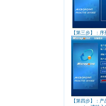
【第三步】：序
【第四步】：产