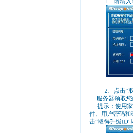
1.
请输入
2.
点击“
服务器领取您
提示：使用家
件、用户密码和
击“取得升级
ID