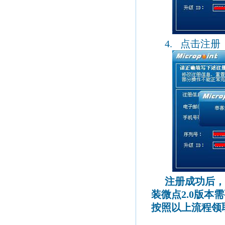
4.
点击注册
注册成功后，
装微点
2.0
版本需
按照以上流程领