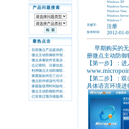
Windows XP
Windows Server
产品问题搜索
Windows Vista
Windows Server
Windows 7
关键字:
注册
2012-01-0
发布时间:
最热点击
早期购买的无
·目前微点产品提供的...
册微点主动防御
·微点主动防御软件智...
·微点杀毒软件安装步...
【第一步】：进
·忘记密码、注册信息...
www.micropoin
·利用微点主动防御软...
·家庭版如何在三台计...
【第二步】：双
·微点软件错误代号详...
具体语言环境进
·家庭版使用时间如何...
·微点主动防御软件的...
·已安装过预升级版用...