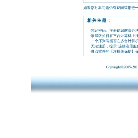
如果您对本问题仍有疑问或想进
相关主题：
·忘记密码、注册信息解决办
·家庭版如何在三台计算机上
·一个序列号能否在多台计算
·无法注册，提示“连接注册服务器
·微点软件的【注册表保护】
Copyright©2005-2012