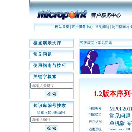
网站首页
|
客户服务中心
|
常见问题
|
使用指南与
客服首页
>
常见问题
微点演示大厅
常见问题
使用指南与技巧
关键字检索
1.2版本序
知识库编号搜索
MP0F2011
问题编号:
请输入知识库编号:
问题类型:
常见问题
产品类别:
单机版 
适用系统:
Windows 2000