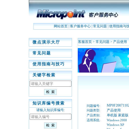
网站首页
|
客户服务中心
|
常见问题
|
使用指南与
客服首页
>
常见问题
>
产品使用
微点演示大厅
常见问题
使用指南与技巧
关键字检索
知识库编号搜索
MP0F2007110
问题编号:
请输入知识库编号:
产品使用
问题类型:
单机版 家庭版
产品类别:
适用系统:
Windows 2000
Windows XP