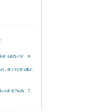
置。
启动
/
停止防火墙”，开
包时，微点主动防御软件
防火墙”前的勾选，关