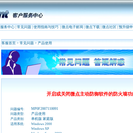
户服务中心
|
常见问题
|
使用指南与技巧
|
微点电子邮局
|
微点下载
|
微点社区
|
预升级申
客服首页
>
常见问题
>
产品使用
开启或关闭微点主动防御软件的防火墙功
MP0F2007110091
问题编号:
产品使用
问题类型:
单机版 家庭版
产品类别:
适用系统:
Windows 2000
Windows XP