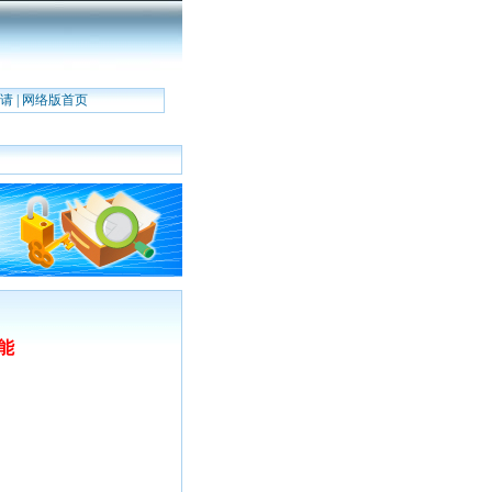
请
|
网络版首页
能