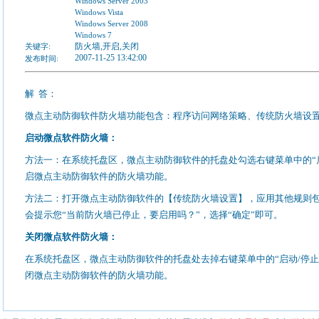
Windows Server 2003
Windows Vista
Windows Server 2008
Windows 7
防火墙,开启,关闭
关键字:
2007-11-25 13:42:00
发布时间:
解
答：
微点主动防御软件防火墙功能包含：程序访问网络策略、传统防火墙设
启动微点软件防火墙：
方法一：在系统托盘区，微点主动防御软件的托盘处勾选右键菜单中的“
启微点主动防御软件的防火墙功能。
方法二：打开微点主动防御软件的【传统防火墙设置】，应用其他规则
会提示您“当前防火墙已停止，要启用吗？”，选择“确定”即可。
关闭微点软件防火墙：
在系统托盘区，微点主动防御软件的托盘处去掉右键菜单中的“启动
/
停止
闭微点主动防御软件的防火墙功能。