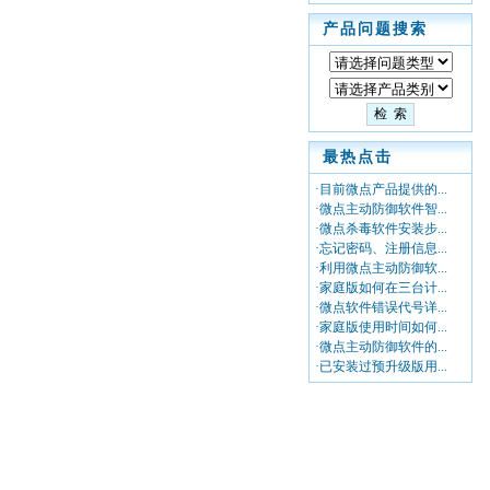
产品问题搜索
最热点击
·目前微点产品提供的...
·微点主动防御软件智...
·微点杀毒软件安装步...
·忘记密码、注册信息...
·利用微点主动防御软...
·家庭版如何在三台计...
·微点软件错误代号详...
·家庭版使用时间如何...
·微点主动防御软件的...
·已安装过预升级版用...